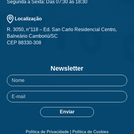
Segunda a Sexta: Das 07:30 às 18:30
Localização
R. 3050, n°118 – Ed. San Carlo Residencial Centro,
Balneário Camboriú/SC
CEP 88330-308
Newsletter
Política de Privacidade
|
Política de Cookies