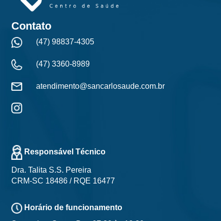
Contato
(47) 98837-4305
(47) 3360-8989
atendimento@sancarlosaude.com.br
Responsável Técnico
Dra. Talita S.S. Pereira
CRM-SC 18486 / RQE 16477
Horário de funcionamento