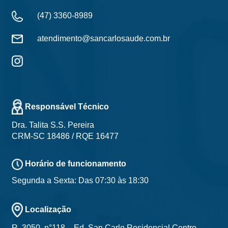
(47) 3360-8989
atendimento@sancarlosaude.com.br
Responsável Técnico
Dra. Talita S.S. Pereira
CRM-SC 18486 / RQE 16477
Horário de funcionamento
Segunda a Sexta: Das 07:30 às 18:30
Localização
R. 3050, n°118 – Ed. San Carlo Residencial Centro,