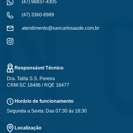
(47) 98837-4305
(47) 3360-8989
atendimento@sancarlosaude.com.br
Responsável Técnico
Dra. Talita S.S. Pereira
CRM-SC 18486 / RQE 16477
Horário de funcionamento
Segunda a Sexta: Das 07:30 às 18:30
Localização