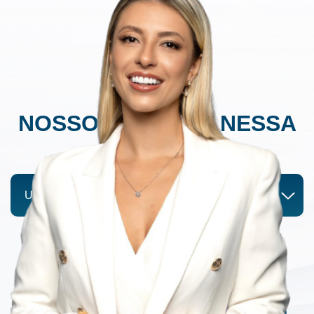
EXAMES
NOSSOS EXAMES NESSA
ÁREA
ULTRASSONOGRAFIA
CORPO CLÍNICO
NOSSOS ESPECIALISTAS