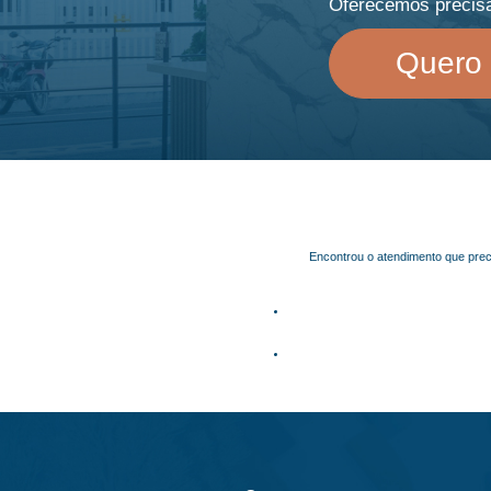
Oferecemos precisã
Quero
Encontrou o atendimento que prec