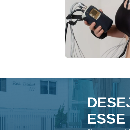
DESE
ESSE