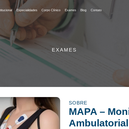
titucional
Especialidades
Corpo Clínico
Exames
Blog
Contato
EXAMES
SOBRE
MAPA – Moni
Ambulatorial