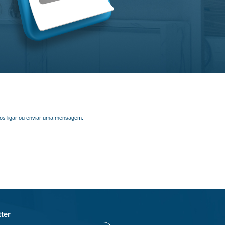
nos ligar ou enviar uma mensagem.
ter