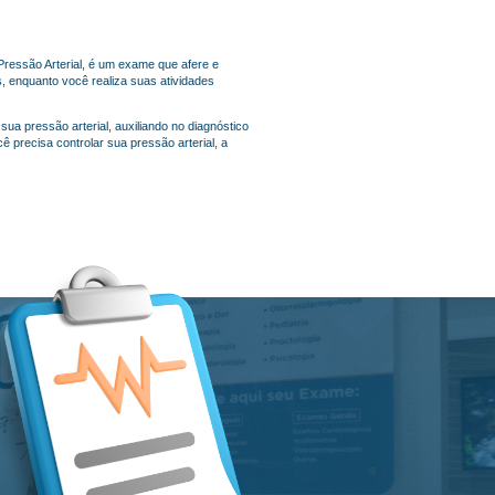
Pressão Arterial, é um exame que afere e
s, enquanto você realiza suas atividades
ua pressão arterial, auxiliando no diagnóstico
cê precisa controlar sua pressão arterial, a