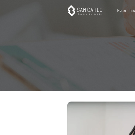
MAPA 24h
Home
Ins