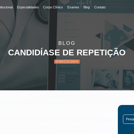
titucional
Especialidades
Corpo Clínico
Exames
Blog
Contato
BLOG
CANDIDÍASE DE REPETIÇÃO
GINECOLOGIA
Search