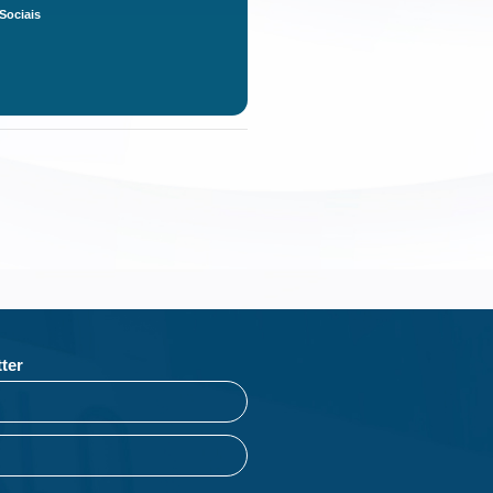
Sociais
ter