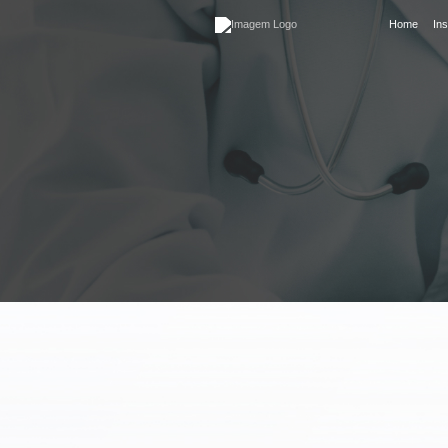
Candidíase de repetição
Home
Ins