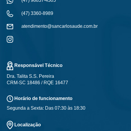
(47) 98837-4305
(47) 3360-8989
atendimento@sancarlosaude.com.br
Responsável Técnico
Dra. Talita S.S. Pereira
CRM-SC 18486 / RQE 16477
Horário de funcionamento
Segunda a Sexta: Das 07:30 às 18:30
Localização