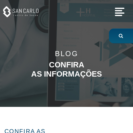
Hepatite viral: sai
BLOG
CONFIRA
AS INFORMAÇÕES
CONFIRA AS