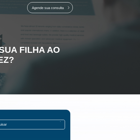
inecologista pela primeira
Agende sua consulta
SUA FILHA AO
EZ?