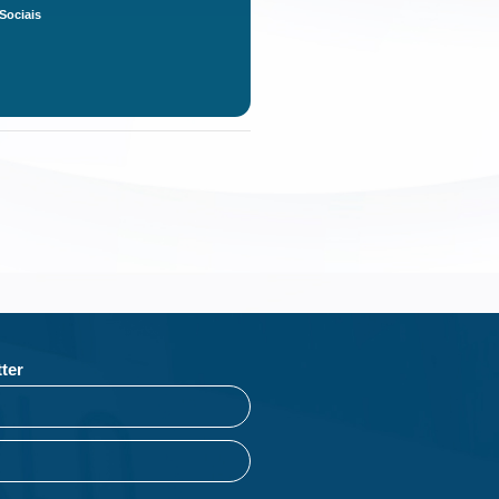
Sociais
ter