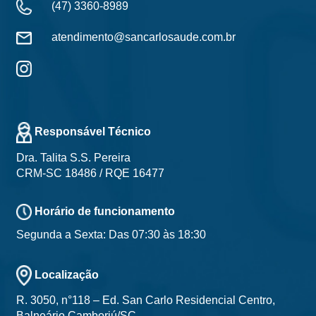
(47) 3360-8989
atendimento@sancarlosaude.com.br
Responsável Técnico
Dra. Talita S.S. Pereira
CRM-SC 18486 / RQE 16477
Horário de funcionamento
Segunda a Sexta: Das 07:30 às 18:30
Localização
R. 3050, n°118 – Ed. San Carlo Residencial Centro,
Balneário Camboriú/SC