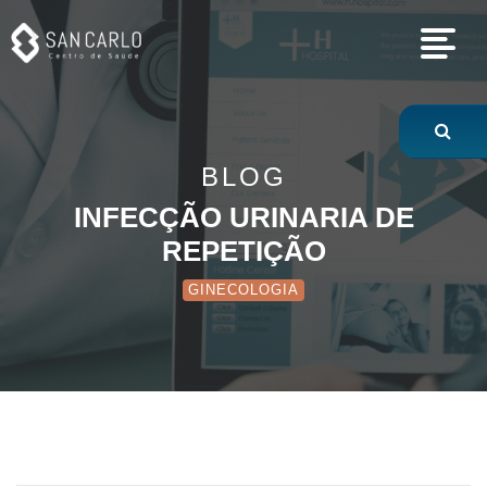
Infecção urinaria 
BLOG
INFECÇÃO URINARIA DE
REPETIÇÃO
GINECOLOGIA