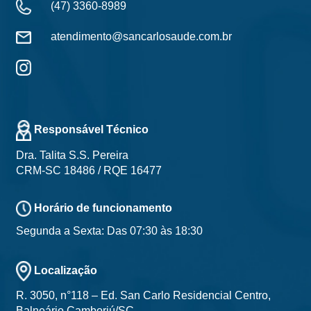
(47) 3360-8989
atendimento@sancarlosaude.com.br
Responsável Técnico
Dra. Talita S.S. Pereira
CRM-SC 18486 / RQE 16477
Horário de funcionamento
Segunda a Sexta: Das 07:30 às 18:30
Localização
R. 3050, n°118 – Ed. San Carlo Residencial Centro,
Balneário Camboriú/SC