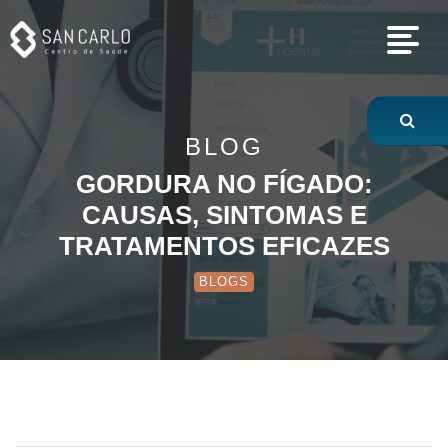
Gordura no fígado
BLOG
GORDURA NO FÍGADO:
CAUSAS, SINTOMAS E
TRATAMENTOS EFICAZES
BLOGS