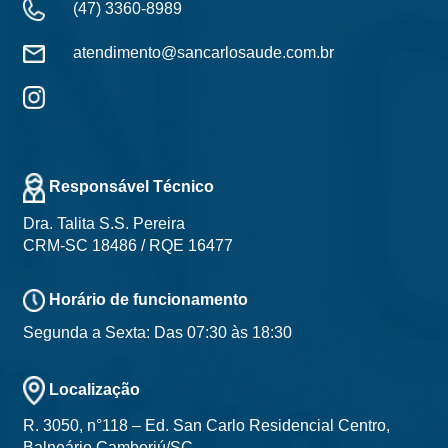
(47) 3360-8989
atendimento@sancarlosaude.com.br
Responsável Técnico
Dra. Talita S.S. Pereira
CRM-SC 18486 / RQE 16477
Horário de funcionamento
Segunda a Sexta: Das 07:30 às 18:30
Localização
R. 3050, n°118 – Ed. San Carlo Residencial Centro,
Balneário Camboriú/SC