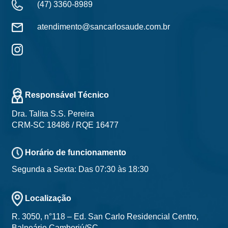
(47) 3360-8989
atendimento@sancarlosaude.com.br
Responsável Técnico
Dra. Talita S.S. Pereira
CRM-SC 18486 / RQE 16477
Horário de funcionamento
Segunda a Sexta: Das 07:30 às 18:30
Localização
R. 3050, n°118 – Ed. San Carlo Residencial Centro,
Balneário Camboriú/SC