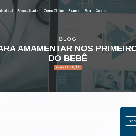
r nos primeiros dias de v
titucional
Especialidades
Corpo Clínico
Exames
Blog
Contato
BLOG
ARA AMAMENTAR NOS PRIMEIRO
DO BEBÊ
AMAMENTAÇÃO
Search