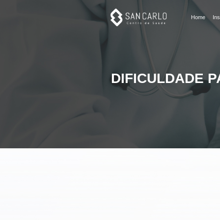
Dificuldade para amamenta
Home
Ins
DIFICULDADE P