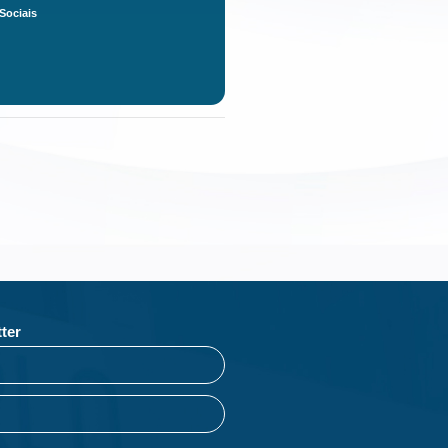
Sociais
ter