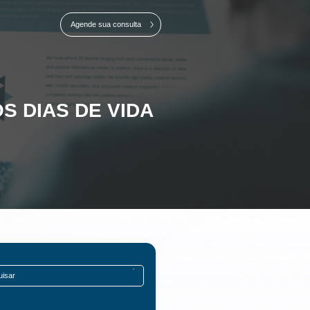
ida do bebê
Agende sua consulta
S DIAS DE VIDA