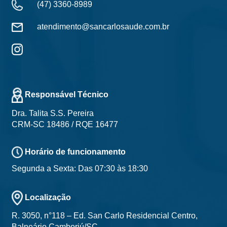
(47) 3360-8989
atendimento@sancarlosaude.com.br
Responsável Técnico
Dra. Talita S.S. Pereira
CRM-SC 18486 / RQE 16477
Horário de funcionamento
Segunda a Sexta: Das 07:30 às 18:30
Localização
R. 3050, n°118 – Ed. San Carlo Residencial Centro,
Balneário Camboriú/SC