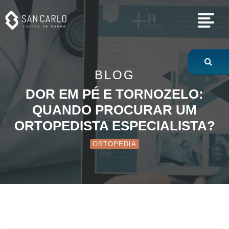
Dor em pé e torno
BLOG
DOR EM PÉ E TORNOZELO:
QUANDO PROCURAR UM
ORTOPEDISTA ESPECIALISTA?
ORTOPEDIA