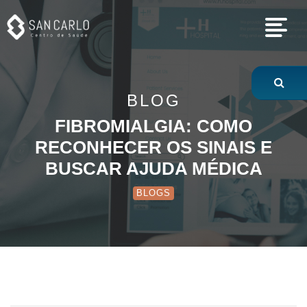
Fibromialgia: com
BLOG
FIBROMIALGIA: COMO
RECONHECER OS SINAIS E
BUSCAR AJUDA MÉDICA
BLOGS