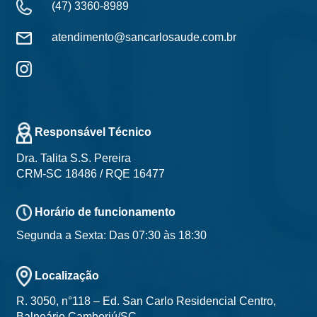
(47) 3360-8989
atendimento@sancarlosaude.com.br
Responsável Técnico
Dra. Talita S.S. Pereira
CRM-SC 18486 / RQE 16477
Horário de funcionamento
Segunda a Sexta: Das 07:30 às 18:30
Localização
R. 3050, n°118 – Ed. San Carlo Residencial Centro,
Balneário Camboriú/SC